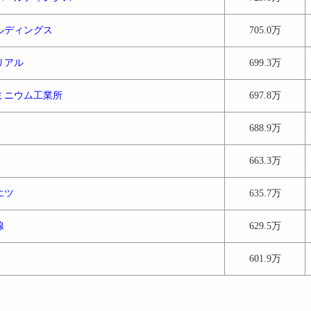
ルディングス
705.0万
リアル
699.3万
ミニウム工業所
697.8万
688.9万
663.3万
エツ
635.7万
線
629.5万
601.9万