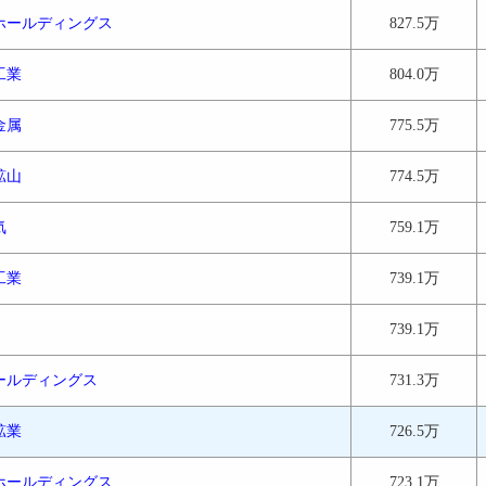
ホールディングス
827.5万
工業
804.0万
金属
775.5万
鉱山
774.5万
気
759.1万
工業
739.1万
739.1万
ールディングス
731.3万
鉱業
726.5万
ホールディングス
723.1万