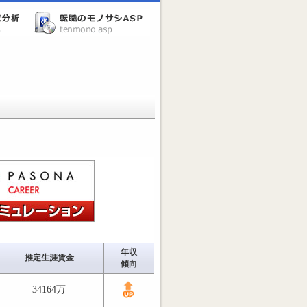
年収
推定生涯賃金
傾向
34164万