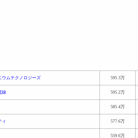
ニウムテクノロジーズ
595.3万
電線
595.2万
585.4万
ティ
577.6万
559.6万