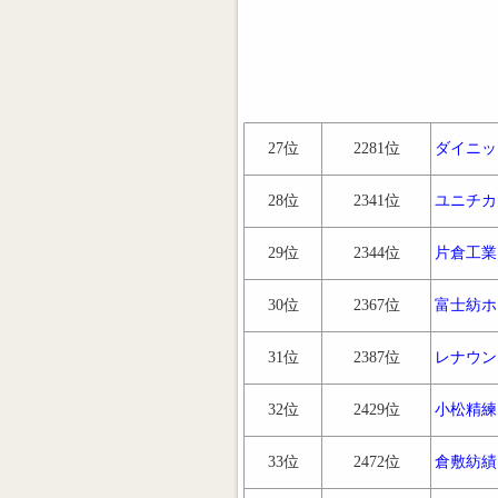
27位
2281位
ダイニッ
28位
2341位
ユニチカ
29位
2344位
片倉工業
30位
2367位
富士紡ホ
31位
2387位
レナウン
32位
2429位
小松精練
33位
2472位
倉敷紡績