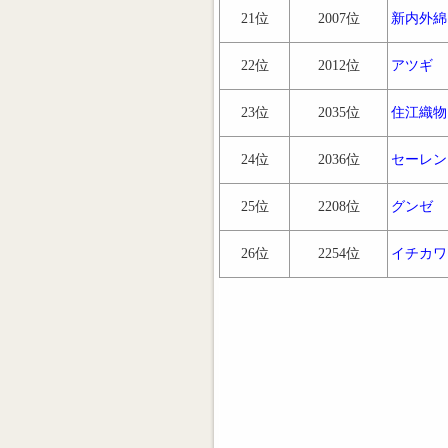
21位
2007位
新内外綿
22位
2012位
アツギ
23位
2035位
住江織物
24位
2036位
セーレン
25位
2208位
グンゼ
26位
2254位
イチカワ