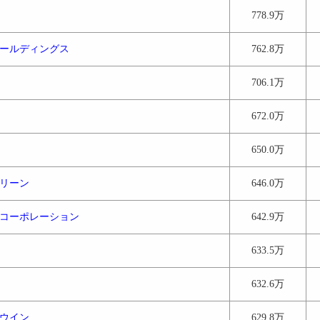
778.9万
ールディングス
762.8万
706.1万
672.0万
650.0万
リーン
646.0万
コーポレーション
642.9万
633.5万
632.6万
ウイン
629.8万