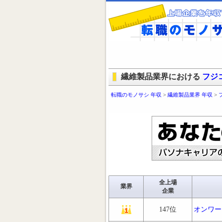
繊維製品業界における
フジ
転職のモノサシ 年収
>
繊維製品業界 年収
>
全上場
業界
企業
147位
オンワー