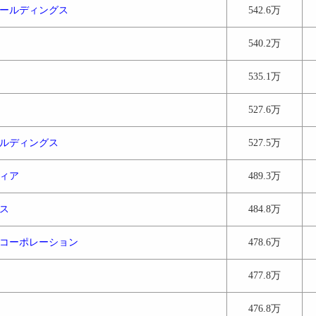
ールディングス
542.6万
540.2万
535.1万
527.6万
ルディングス
527.5万
ィア
489.3万
ス
484.8万
コーポレーション
478.6万
477.8万
476.8万