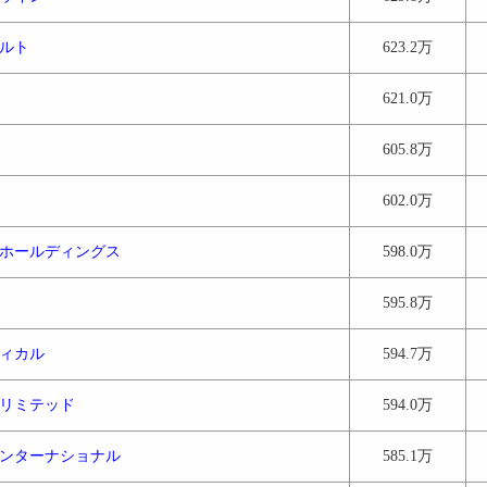
ルト
623.2万
621.0万
605.8万
602.0万
ホールディングス
598.0万
595.8万
ィカル
594.7万
リミテッド
594.0万
ンターナショナル
585.1万