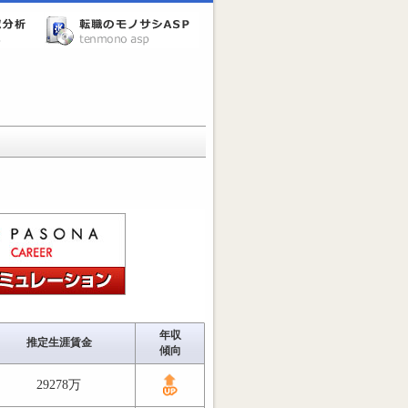
年収
推定生涯賃金
傾向
29278万