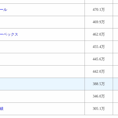
ール
470.1万
469.9万
ーベックス
462.0万
455.4万
445.6万
442.0万
388.5万
346.0万
績
305.1万