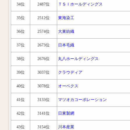
34位
2487位
ＴＳＩホールディングス
35位
2512位
東海染工
36位
2574位
大東紡織
37位
2673位
日本毛織
38位
2676位
丸八ホールディングス
39位
3037位
クラウディア
40位
3078位
オーベクス
41位
3133位
マツオカコーポレーション
42位
3141位
日東製網
43位
3154位
川本産業