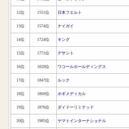
12位
1551位
日本フエルト
13位
1574位
ナイガイ
14位
1724位
キング
15位
1771位
デサント
16位
1820位
ワコールホールディングス
17位
1847位
ルック
18位
1869位
ホギメディカル
19位
1876位
ダイドーリミテッド
20位
1985位
ヤマトインターナショナル