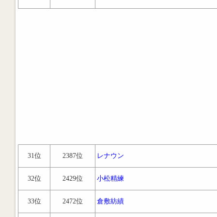
31位
2387位
レナウン
32位
2429位
小松精練
33位
2472位
倉敷紡績