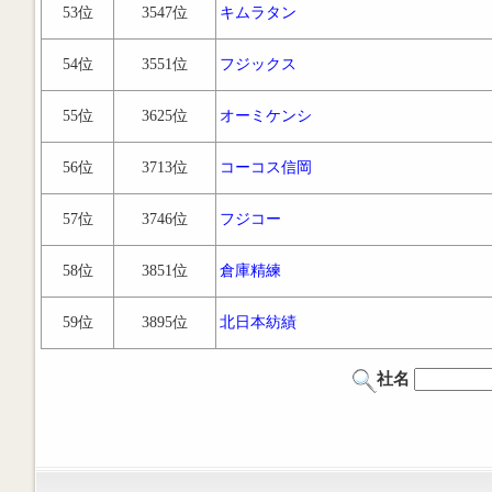
53位
3547位
キムラタン
54位
3551位
フジックス
55位
3625位
オーミケンシ
56位
3713位
コーコス信岡
57位
3746位
フジコー
58位
3851位
倉庫精練
59位
3895位
北日本紡績
社名