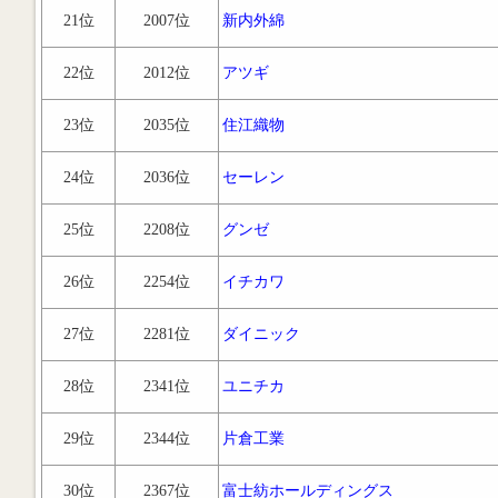
21位
2007位
新内外綿
22位
2012位
アツギ
23位
2035位
住江織物
24位
2036位
セーレン
25位
2208位
グンゼ
26位
2254位
イチカワ
27位
2281位
ダイニック
28位
2341位
ユニチカ
29位
2344位
片倉工業
30位
2367位
富士紡ホールディングス