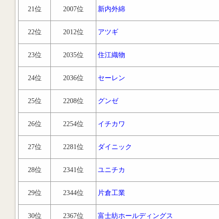
21位
2007位
新内外綿
22位
2012位
アツギ
23位
2035位
住江織物
24位
2036位
セーレン
25位
2208位
グンゼ
26位
2254位
イチカワ
27位
2281位
ダイニック
28位
2341位
ユニチカ
29位
2344位
片倉工業
30位
2367位
富士紡ホールディングス