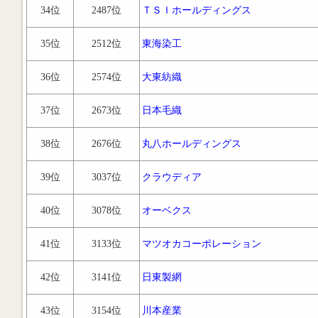
34位
2487位
ＴＳＩホールディングス
35位
2512位
東海染工
36位
2574位
大東紡織
37位
2673位
日本毛織
38位
2676位
丸八ホールディングス
39位
3037位
クラウディア
40位
3078位
オーベクス
41位
3133位
マツオカコーポレーション
42位
3141位
日東製網
43位
3154位
川本産業