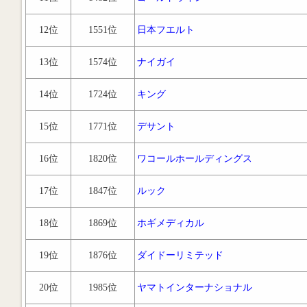
12位
1551位
日本フエルト
13位
1574位
ナイガイ
14位
1724位
キング
15位
1771位
デサント
16位
1820位
ワコールホールディングス
17位
1847位
ルック
18位
1869位
ホギメディカル
19位
1876位
ダイドーリミテッド
20位
1985位
ヤマトインターナショナル