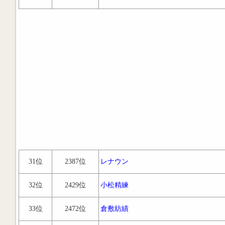
31位
2387位
レナウン
32位
2429位
小松精練
33位
2472位
倉敷紡績