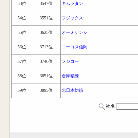
53位
3547位
キムラタン
54位
3551位
フジックス
55位
3625位
オーミケンシ
56位
3713位
コーコス信岡
57位
3746位
フジコー
58位
3851位
倉庫精練
59位
3895位
北日本紡績
社名