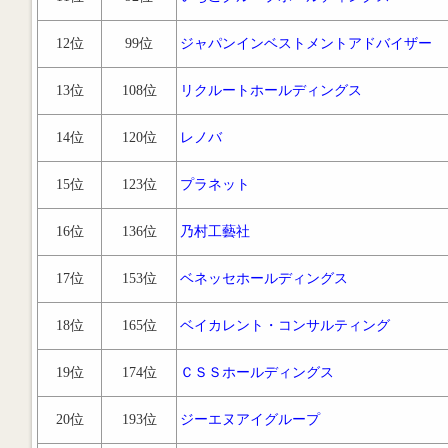
12位
99位
ジャパンインベストメントアドバイザー
13位
108位
リクルートホールディングス
14位
120位
レノバ
15位
123位
プラネット
16位
136位
乃村工藝社
17位
153位
ベネッセホールディングス
18位
165位
ベイカレント・コンサルティング
19位
174位
ＣＳＳホールディングス
20位
193位
ジーエヌアイグループ