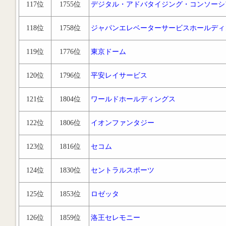
117位
1755位
デジタル・アドバタイジング・コンソーシ
118位
1758位
ジャパンエレベーターサービスホールディ
119位
1776位
東京ドーム
120位
1796位
平安レイサービス
121位
1804位
ワールドホールディングス
122位
1806位
イオンファンタジー
123位
1816位
セコム
124位
1830位
セントラルスポーツ
125位
1853位
ロゼッタ
126位
1859位
洛王セレモニー