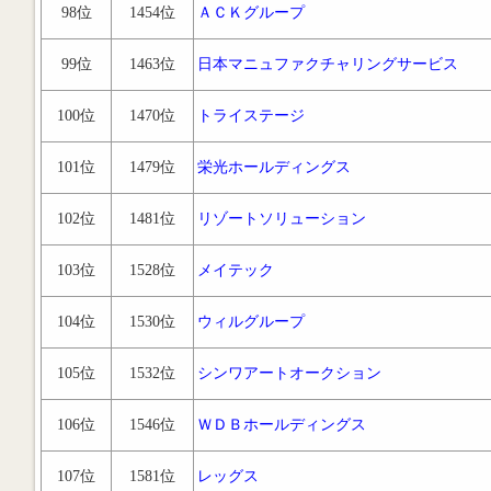
98位
1454位
ＡＣＫグループ
99位
1463位
日本マニュファクチャリングサービス
100位
1470位
トライステージ
101位
1479位
栄光ホールディングス
102位
1481位
リゾートソリューション
103位
1528位
メイテック
104位
1530位
ウィルグループ
105位
1532位
シンワアートオークション
106位
1546位
ＷＤＢホールディングス
107位
1581位
レッグス