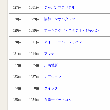
127位
1881位
ジャパンマテリアル
128位
1889位
協和コンサルタンツ
129位
1899位
アーキテクツ・スタジオ・ジャパン
130位
1911位
アイ・アール ジャパン
131位
1914位
アマナ
132位
1935位
川崎地質
133位
1937位
レアジョブ
134位
1950位
クイック
135位
1954位
弁護士ドットコム