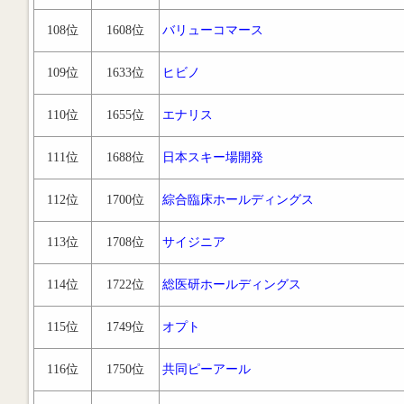
108位
1608位
バリューコマース
109位
1633位
ヒビノ
110位
1655位
エナリス
111位
1688位
日本スキー場開発
112位
1700位
綜合臨床ホールディングス
113位
1708位
サイジニア
114位
1722位
総医研ホールディングス
115位
1749位
オプト
116位
1750位
共同ピーアール