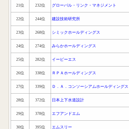
21位
232位
グローバル・リンク・マネジメント
22位
244位
建設技術研究所
23位
268位
シミックホールディングス
24位
274位
みらかホールディングス
25位
282位
イーピーエス
26位
338位
ＲＰＡホールディングス
27位
339位
Ｄ．Ａ．コンソーシアムホールディングス
28位
372位
日本上下水道設計
29位
378位
エフアンドエム
30位
395位
エムスリー