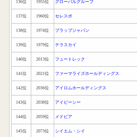
136位
1955位
グローバルグループ
137位
1960位
セレスポ
138位
1974位
プラップジャパン
139位
1979位
テラスカイ
140位
2013位
フュートレック
141位
2021位
ファーマライズホールディングス
142位
2036位
アイロムホールディングス
143位
2038位
アイビーシー
144位
2059位
メドピア
145位
2073位
シイエム・シイ