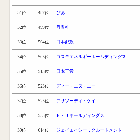
31位
487位
ぴあ
32位
499位
丹青社
33位
504位
日本郵政
34位
505位
コスモエネルギーホールディングス
35位
513位
日本工営
36位
523位
ディー・エヌ・エー
37位
525位
アサツーディ・ケイ
38位
553位
Ｅ・Ｊホールディングス
39位
614位
ジェイエイシーリクルートメント