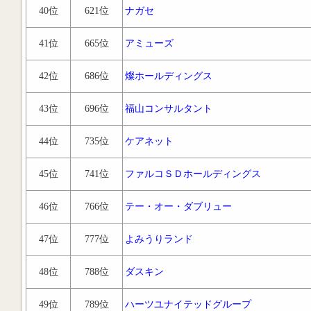
40位
621位
ナガセ
41位
665位
アミューズ
42位
686位
燦ホールディングス
43位
696位
福山コンサルタント
44位
735位
ケアネット
45位
741位
ファルコＳＤホールディングス
46位
766位
テー・オー・ダブリュー
47位
777位
よみうりランド
48位
788位
ダスキン
49位
789位
ハーツユナイテッドグループ