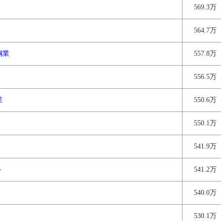
569.3万
564.7万
鋼業
557.8万
556.5万
業
550.6万
550.1万
541.9万
ト
541.2万
540.0万
530.1万