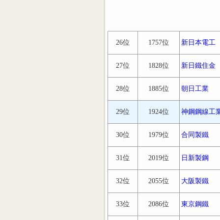
26位
1757位
新日本電工
27位
1828位
新日鐵住金
28位
1885位
朝日工業
29位
1924位
神鋼鋼線工
30位
1979位
合同製鐵
31位
2019位
日新製鋼
32位
2055位
大阪製鐵
33位
2086位
東京鋼鐵