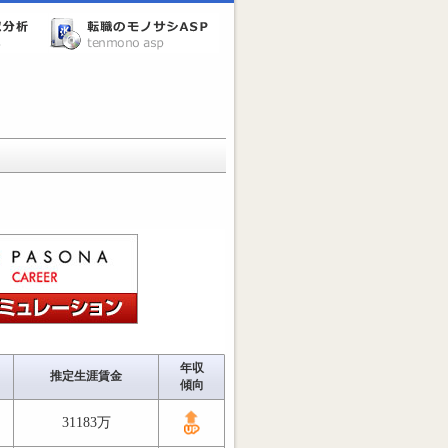
年収
推定生涯賃金
傾向
31183万