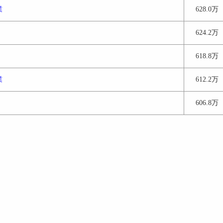
業
628.0万
624.2万
618.8万
業
612.2万
606.8万