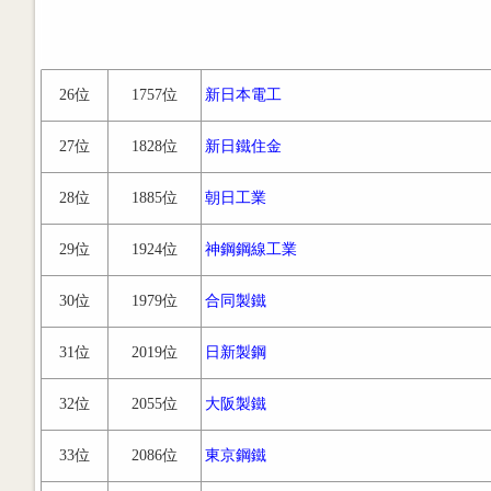
26位
1757位
新日本電工
27位
1828位
新日鐵住金
28位
1885位
朝日工業
29位
1924位
神鋼鋼線工業
30位
1979位
合同製鐵
31位
2019位
日新製鋼
32位
2055位
大阪製鐵
33位
2086位
東京鋼鐵