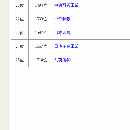
21位
1494位
中央可鍛工業
22位
1539位
中部鋼鈑
23位
1592位
日本金属
24位
1667位
日本冶金工業
25位
1714位
共英製鋼