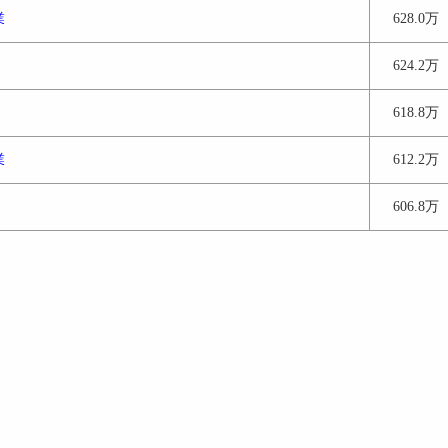
業
628.0万
624.2万
618.8万
業
612.2万
606.8万