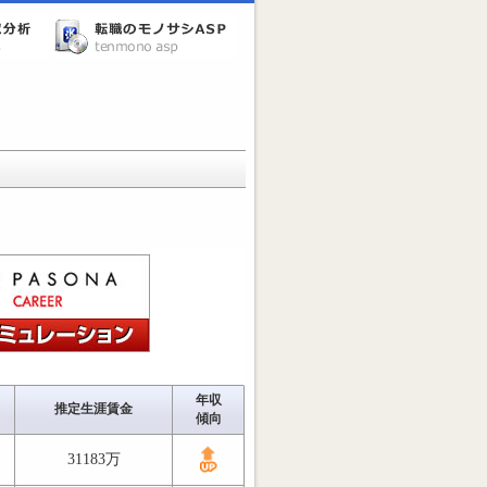
年収
推定生涯賃金
傾向
31183万