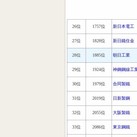
26位
1757位
新日本電工
27位
1828位
新日鐵住金
28位
1885位
朝日工業
29位
1924位
神鋼鋼線工
30位
1979位
合同製鐵
31位
2019位
日新製鋼
32位
2055位
大阪製鐵
33位
2086位
東京鋼鐵