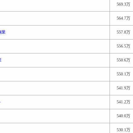
569.3万
564.7万
鋼業
557.8万
556.5万
業
550.6万
550.1万
541.9万
ト
541.2万
540.0万
530.1万