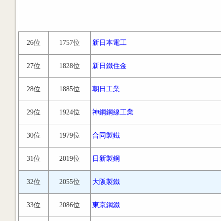
26位
1757位
新日本電工
27位
1828位
新日鐵住金
28位
1885位
朝日工業
29位
1924位
神鋼鋼線工業
30位
1979位
合同製鐵
31位
2019位
日新製鋼
32位
2055位
大阪製鐵
33位
2086位
東京鋼鐵