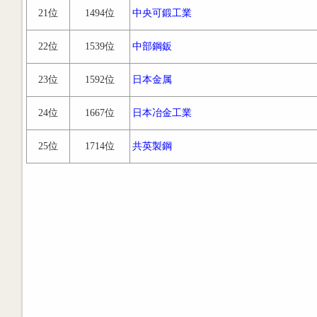
21位
1494位
中央可鍛工業
22位
1539位
中部鋼鈑
23位
1592位
日本金属
24位
1667位
日本冶金工業
25位
1714位
共英製鋼