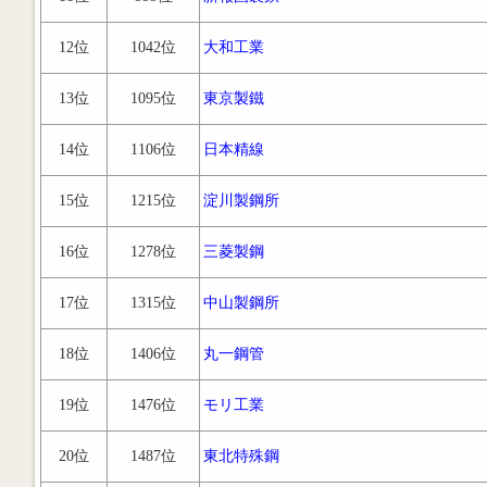
12位
1042位
大和工業
13位
1095位
東京製鐵
14位
1106位
日本精線
15位
1215位
淀川製鋼所
16位
1278位
三菱製鋼
17位
1315位
中山製鋼所
18位
1406位
丸一鋼管
19位
1476位
モリ工業
20位
1487位
東北特殊鋼