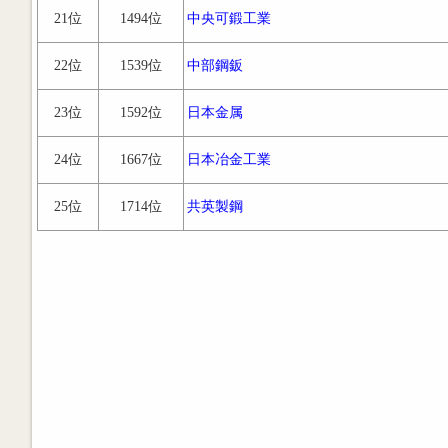
21位
1494位
中央可鍛工業
22位
1539位
中部鋼鈑
23位
1592位
日本金属
24位
1667位
日本冶金工業
25位
1714位
共英製鋼