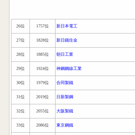
26位
1757位
新日本電工
27位
1828位
新日鐵住金
28位
1885位
朝日工業
29位
1924位
神鋼鋼線工業
30位
1979位
合同製鐵
31位
2019位
日新製鋼
32位
2055位
大阪製鐵
33位
2086位
東京鋼鐵