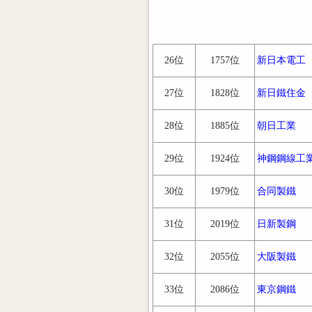
26位
1757位
新日本電工
27位
1828位
新日鐵住金
28位
1885位
朝日工業
29位
1924位
神鋼鋼線工
30位
1979位
合同製鐵
31位
2019位
日新製鋼
32位
2055位
大阪製鐵
33位
2086位
東京鋼鐵