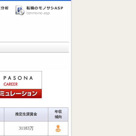
年収
推定生涯賃金
傾向
31183万