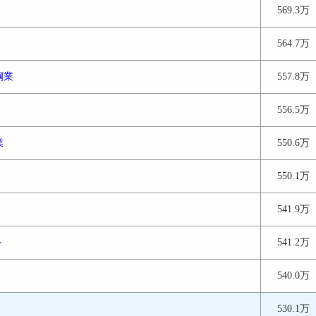
569.3万
564.7万
鋼業
557.8万
556.5万
業
550.6万
550.1万
541.9万
ト
541.2万
540.0万
530.1万