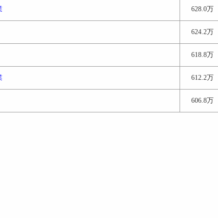
業
628.0万
624.2万
618.8万
業
612.2万
606.8万