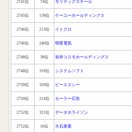
2741位
74位
モリテックスチール
2745位
139位
ケーユーホールディングス
2746位
213位
イトクロ
2746位
240位
明星電気
2748位
38位
岩井コスモホールディングス
2748位
319位
システムソフト
2750位
320位
ピーエスシー
2750位
214位
セーラー広告
2752位
321位
データホライゾン
2752位
16位
大石産業