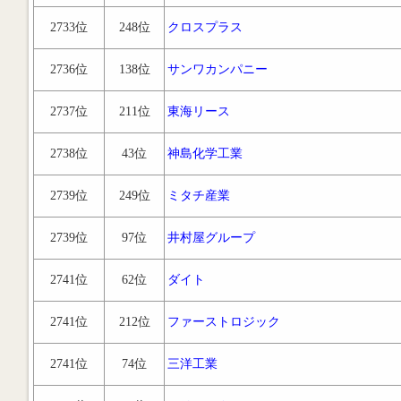
2733位
248位
クロスプラス
2736位
138位
サンワカンパニー
2737位
211位
東海リース
2738位
43位
神島化学工業
2739位
249位
ミタチ産業
2739位
97位
井村屋グループ
2741位
62位
ダイト
2741位
212位
ファーストロジック
2741位
74位
三洋工業