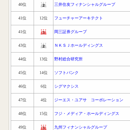
40位
三井住友フィナンシャルグループ
41位
12位
フューチャーアーキテクト
41位
岡三証券グループ
43位
ＮＫＳＪホールディングス
44位
13位
野村総合研究所
45位
14位
ソフトバンク
46位
6位
シグマクシス
47位
4位
ジーエス・ユアサ コーポレーション
48位
15位
フジ・メディア・ホールディングス
49位
九州フィナンシャルグループ