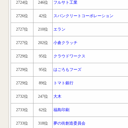
2724位
246位
フルサト工業
2726位
42位
スパンクリートコーポレーション
2727位
210位
エラン
2727位
202位
小倉クラッチ
2729位
95位
クラウドワークス
2729位
95位
はごろもフーズ
2729位
89位
トマト銀行
2732位
247位
大木
2733位
62位
福島印刷
2733位
318位
夢の街創造委員会