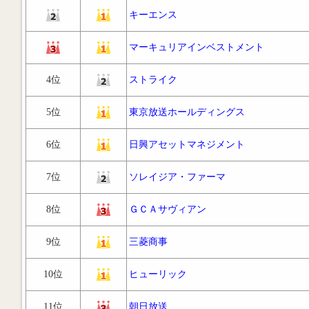
キーエンス
マーキュリアインベストメント
4位
ストライク
5位
東京放送ホールディングス
6位
日興アセットマネジメント
7位
ソレイジア・ファーマ
8位
ＧＣＡサヴィアン
9位
三菱商事
10位
ヒューリック
11位
朝日放送