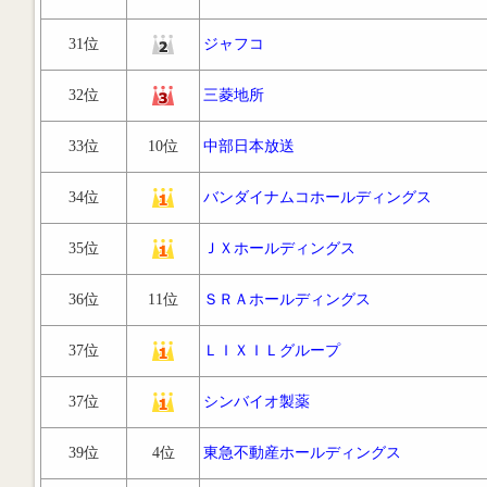
31位
ジャフコ
32位
三菱地所
33位
10位
中部日本放送
34位
バンダイナムコホールディングス
35位
ＪＸホールディングス
36位
11位
ＳＲＡホールディングス
37位
ＬＩＸＩＬグループ
37位
シンバイオ製薬
39位
4位
東急不動産ホールディングス