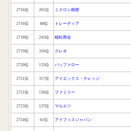
2716位
201位
ミクロン精密
2716位
40位
トレーディア
2718位
245位
植松商会
2719位
316位
クレオ
2720位
135位
バッファロー
2721位
317位
アイエックス・ナレッジ
2721位
136位
ファミリー
2723位
137位
マルエツ
2724位
61位
アイフィスジャパン