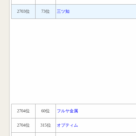
2703位
73位
三ツ知
2704位
60位
フルヤ金属
2704位
315位
オプティム