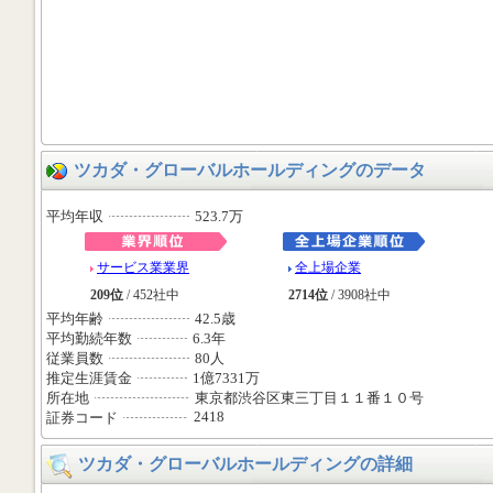
ツカダ・グローバルホールディングのデータ
平均年収
523.7万
サービス業業界
全上場企業
209位
/ 452社中
2714位
/ 3908社中
平均年齢
42.5歳
平均勤続年数
6.3年
従業員数
80人
推定生涯賃金
1億7331万
所在地
東京都渋谷区東三丁目１１番１０号
2418
証券コード
ツカダ・グローバルホールディングの詳細