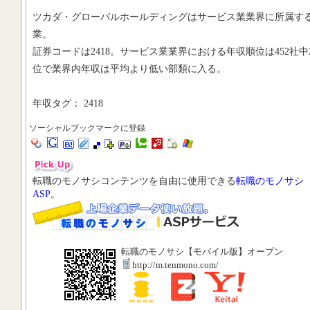
ツカダ・グローバルホールディングはサービス業業界に所属す
業。
証券コードは2418。サービス業業界における年収順位は452社中2
位で業界内年収は平均より低い部類に入る。
年収タグ： 2418
ソーシャルブックマークに登録
転職のモノサシコンテンツを自由に使用できる
転職のモノサシ
ASP
。
転職のモノサシ【モバイル版】オープン
http://m.tenmono.com/