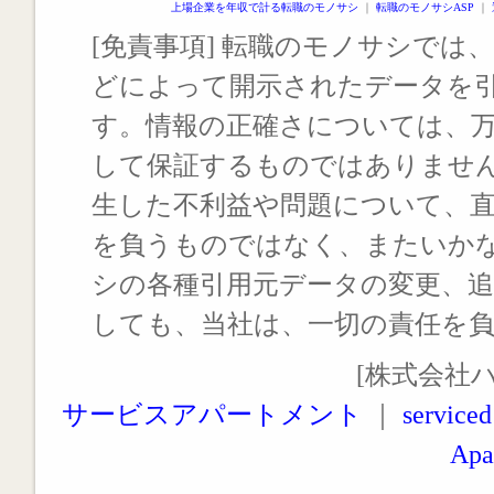
上場企業を年収で計る転職のモノサシ
｜
転職のモノサシASP
｜
[免責事項] 転職のモノサシでは、
どによって開示されたデータを
す。情報の正確さについては、
して保証するものではありませ
生した不利益や問題について、
を負うものではなく、またいか
シの各種引用元データの変更、
しても、当社は、一切の責任を
[株式会社
サービスアパートメント
｜
serviced
Apa