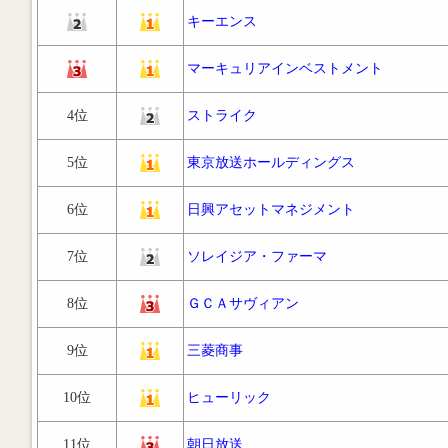
キーエンス
マーキュリアインベストメント
4位
ストライク
5位
東京放送ホールディングス
6位
日興アセットマネジメント
7位
ソレイジア・ファーマ
8位
ＧＣＡサヴィアン
9位
三菱商事
10位
ヒューリック
11位
朝日放送