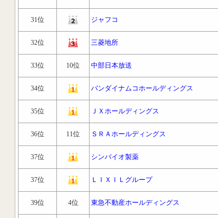
31位
ジャフコ
32位
三菱地所
33位
10位
中部日本放送
34位
バンダイナムコホールディングス
35位
ＪＸホールディングス
36位
11位
ＳＲＡホールディングス
37位
シンバイオ製薬
37位
ＬＩＸＩＬグループ
39位
4位
東急不動産ホールディングス