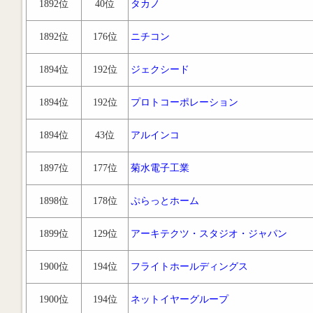
1892位
40位
タカノ
1892位
176位
ニチコン
1894位
192位
ジェクシード
1894位
192位
プロトコーポレーション
1894位
43位
アルインコ
1897位
177位
菊水電子工業
1898位
178位
ぷらっとホーム
1899位
129位
アーキテクツ・スタジオ・ジャパン
1900位
194位
フライトホールディングス
1900位
194位
ネットイヤーグループ