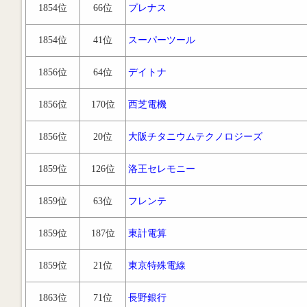
1854位
66位
プレナス
1854位
41位
スーパーツール
1856位
64位
デイトナ
1856位
170位
西芝電機
1856位
20位
大阪チタニウムテクノロジーズ
1859位
126位
洛王セレモニー
1859位
63位
フレンテ
1859位
187位
東計電算
1859位
21位
東京特殊電線
1863位
71位
長野銀行