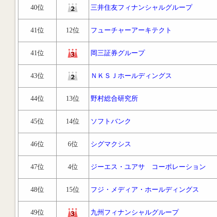
40位
三井住友フィナンシャルグループ
41位
12位
フューチャーアーキテクト
41位
岡三証券グループ
43位
ＮＫＳＪホールディングス
44位
13位
野村総合研究所
45位
14位
ソフトバンク
46位
6位
シグマクシス
47位
4位
ジーエス・ユアサ コーポレーション
48位
15位
フジ・メディア・ホールディングス
49位
九州フィナンシャルグループ