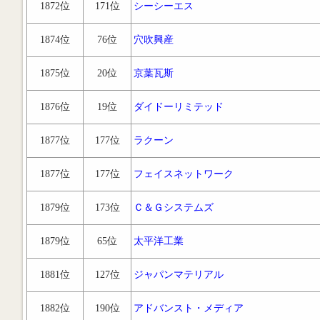
1872位
171位
シーシーエス
1874位
76位
穴吹興産
1875位
20位
京葉瓦斯
1876位
19位
ダイドーリミテッド
1877位
177位
ラクーン
1877位
177位
フェイスネットワーク
1879位
173位
Ｃ＆Ｇシステムズ
1879位
65位
太平洋工業
1881位
127位
ジャパンマテリアル
1882位
190位
アドバンスト・メディア