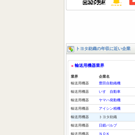
トヨタ紡織の年収に近い企業
輸送用機器業界
業界
企業名
輸送用機器
豊田自動織機
輸送用機器
いすゞ自動車
輸送用機器
ヤマハ発動機
輸送用機器
アイシン精機
輸送用機器
トヨタ紡織
輸送用機器
日鍛バルブ
輸送用機器
ＮＯＫ