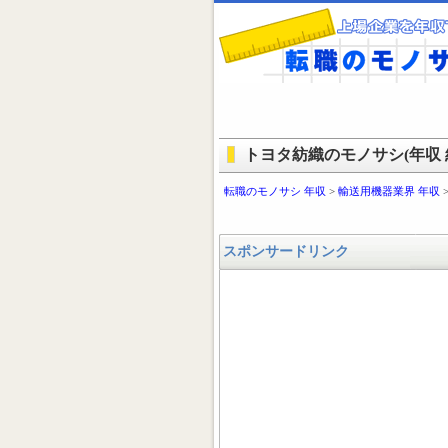
トヨタ紡織のモノサシ(年収 
転職のモノサシ 年収
>
輸送用機器業界 年収
スポンサードリンク