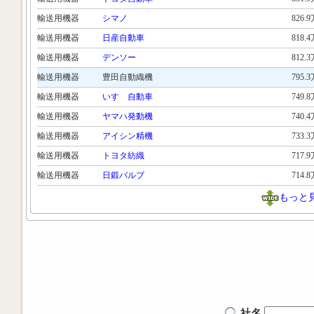
輸送用機器
シマノ
826.
輸送用機器
日産自動車
818.
輸送用機器
デンソー
812.
輸送用機器
豊田自動織機
795.
輸送用機器
いすゞ自動車
749.
輸送用機器
ヤマハ発動機
740.
輸送用機器
アイシン精機
733.
輸送用機器
トヨタ紡織
717.
輸送用機器
日鍛バルブ
714.
もっと
社名