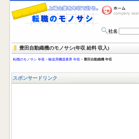
社名
豊田自動織機のモノサシ(年収 給料 収入)
転職のモノサシ 年収
>
輸送用機器業界 年収
>
豊田自動織機 年収
スポンサードリンク