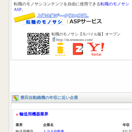
転職のモノサシコンテンツを自由に使用できる
転職のモノサシ
ASP
。
転職のモノサシ【モバイル版】オープン
http://m.tenmono.com/
豊田自動織機の年収に近い企業
輸送用機器業界
業界
企業名
年収
輸送用機器
トヨタ自動車
831.