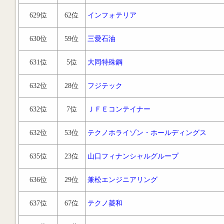
629位
62位
インフォテリア
630位
59位
三愛石油
631位
5位
大同特殊鋼
632位
28位
フジテック
632位
7位
ＪＦＥコンテイナー
632位
53位
テクノホライゾン・ホールディングス
635位
23位
山口フィナンシャルグループ
636位
29位
兼松エンジニアリング
637位
67位
テクノ菱和