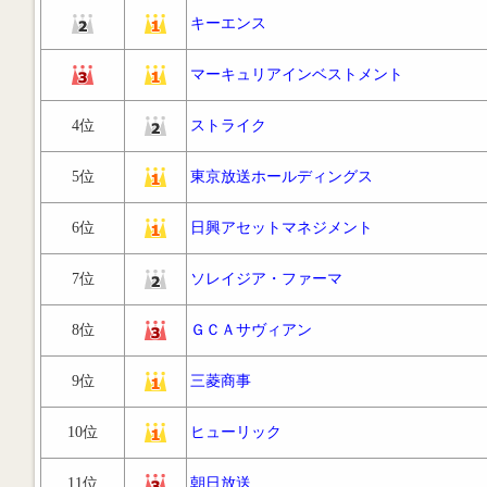
キーエンス
マーキュリアインベストメント
4位
ストライク
5位
東京放送ホールディングス
6位
日興アセットマネジメント
7位
ソレイジア・ファーマ
8位
ＧＣＡサヴィアン
9位
三菱商事
10位
ヒューリック
11位
朝日放送