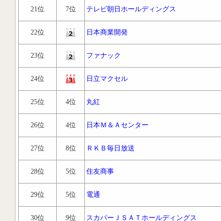
21位
7位
テレビ朝日ホールディングス
22位
日本商業開発
23位
ファナック
24位
日立マクセル
25位
4位
丸紅
26位
4位
日本Ｍ＆Ａセンター
27位
8位
ＲＫＢ毎日放送
28位
5位
住友商事
29位
5位
電通
30位
9位
スカパーＪＳＡＴホールディングス