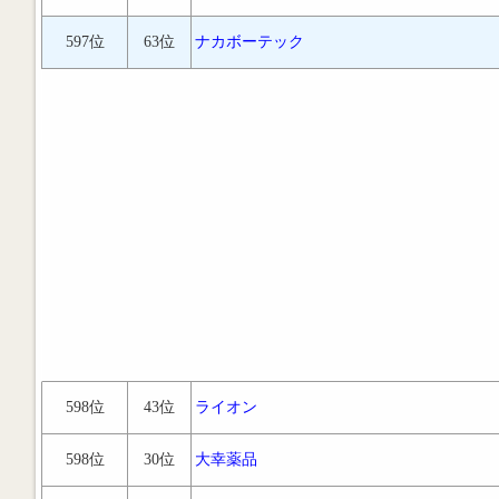
597位
63位
ナカボーテック
598位
43位
ライオン
598位
30位
大幸薬品