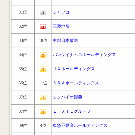
31位
ジャフコ
32位
三菱地所
33位
10位
中部日本放送
34位
バンダイナムコホールディングス
35位
ＪＸホールディングス
36位
11位
ＳＲＡホールディングス
37位
シンバイオ製薬
37位
ＬＩＸＩＬグループ
39位
4位
東急不動産ホールディングス