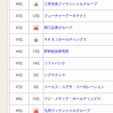
40位
三井住友フィナンシャルグループ
41位
12位
フューチャーアーキテクト
41位
岡三証券グループ
43位
ＮＫＳＪホールディングス
44位
13位
野村総合研究所
45位
14位
ソフトバンク
46位
6位
シグマクシス
47位
4位
ジーエス・ユアサ コーポレーション
48位
15位
フジ・メディア・ホールディングス
49位
九州フィナンシャルグループ