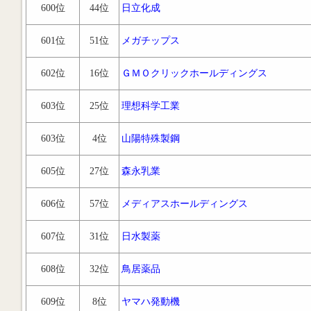
600位
44位
日立化成
601位
51位
メガチップス
602位
16位
ＧＭＯクリックホールディングス
603位
25位
理想科学工業
603位
4位
山陽特殊製鋼
605位
27位
森永乳業
606位
57位
メディアスホールディングス
607位
31位
日水製薬
608位
32位
鳥居薬品
609位
8位
ヤマハ発動機