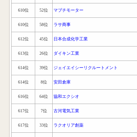
610位
52位
マブチモーター
610位
58位
ラサ商事
612位
45位
日本合成化学工業
613位
26位
ダイキン工業
614位
39位
ジェイエイシーリクルートメント
614位
8位
安田倉庫
616位
64位
協和エクシオ
617位
7位
古河電気工業
617位
33位
ラクオリア創薬