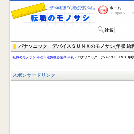
社名
パナソニック デバイスＳＵＮＸのモノサシ(年収 給料
転職のモノサシ 年収
>
電気機器業界 年収
>
パナソニック デバイスＳＵＮＸ 年
スポンサードリンク