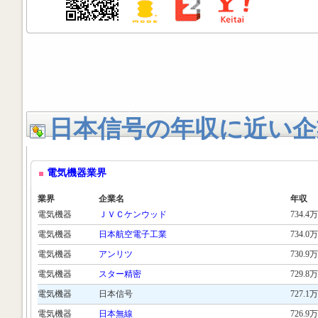
日本信号の年収に近い企
電気機器業界
業界
企業名
年収
電気機器
ＪＶＣケンウッド
734.4万
電気機器
日本航空電子工業
734.0万
電気機器
アンリツ
730.9万
電気機器
スター精密
729.8万
電気機器
日本信号
727.1万
電気機器
日本無線
726.9万