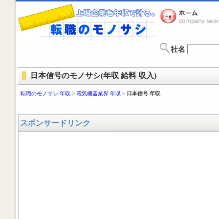
社名
日本信号のモノサシ(年収 給料 収入)
転職のモノサシ 年収
>
電気機器業界 年収
>
日本信号 年収
スポンサードリンク