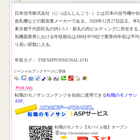
日本信号株式会社（にっぽんしんごう- ）とは日本の信号機や
改札機などの製造業メーカーである。1928年12月27日設立。本
東京都千代田区丸の内1-5-1・新丸の内ビルディングに所在する
気機器業界における年収順位は280社中59位で業界内年収は平均
り高い部類に入る。
年収タグ： THENIPPONSIGNAL 6741
ソーシャルブックマークに登録
転職のモノサシコンテンツを自由に使用できる
転職のモノサシ
ASP
。
転職のモノサシ【モバイル版】オープン
http://m.tenmono.com/