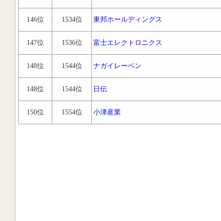
146位
1534位
東邦ホールディングス
147位
1536位
富士エレクトロニクス
148位
1544位
ナガイレーベン
148位
1544位
日伝
150位
1554位
小津産業