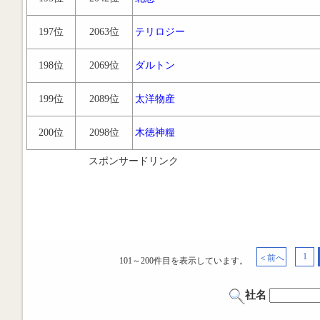
197位
2063位
テリロジー
198位
2069位
ダルトン
199位
2089位
太洋物産
200位
2098位
木徳神糧
スポンサードリンク
1
＜前へ
101～200件目を表示しています。
社名