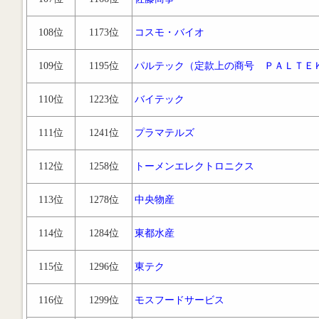
108位
1173位
コスモ・バイオ
109位
1195位
パルテック（定款上の商号 ＰＡＬＴＥ
110位
1223位
バイテック
111位
1241位
プラマテルズ
112位
1258位
トーメンエレクトロニクス
113位
1278位
中央物産
114位
1284位
東都水産
115位
1296位
東テク
116位
1299位
モスフードサービス