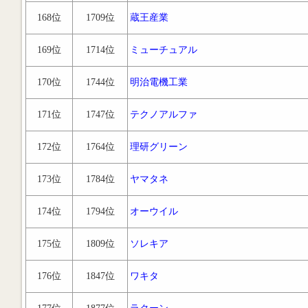
168位
1709位
蔵王産業
169位
1714位
ミューチュアル
170位
1744位
明治電機工業
171位
1747位
テクノアルファ
172位
1764位
理研グリーン
173位
1784位
ヤマタネ
174位
1794位
オーウイル
175位
1809位
ソレキア
176位
1847位
ワキタ