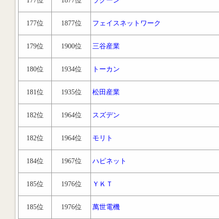
177位
1877位
ラクーン
177位
1877位
フェイスネットワーク
179位
1900位
三谷産業
180位
1934位
トーカン
181位
1935位
松田産業
182位
1964位
スズデン
182位
1964位
モリト
184位
1967位
ハピネット
185位
1976位
ＹＫＴ
185位
1976位
萬世電機