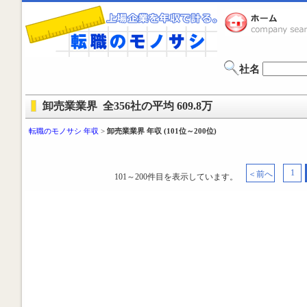
社名
卸売業業界 全356社の平均 609.8万
転職のモノサシ 年収
>
卸売業業界 年収 (101位～200位)
1
＜前へ
101～200件目を表示しています。