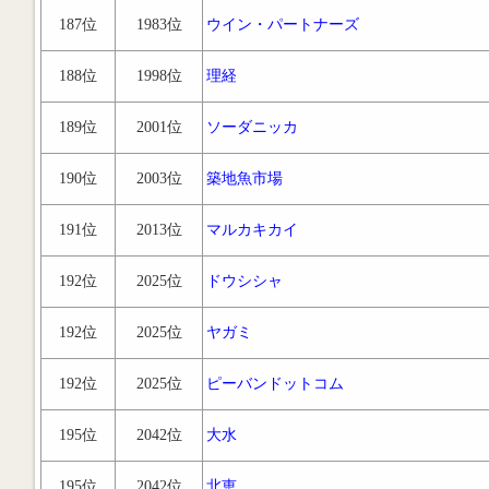
187位
1983位
ウイン・パートナーズ
188位
1998位
理経
189位
2001位
ソーダニッカ
190位
2003位
築地魚市場
191位
2013位
マルカキカイ
192位
2025位
ドウシシャ
192位
2025位
ヤガミ
192位
2025位
ピーバンドットコム
195位
2042位
大水
195位
2042位
北恵