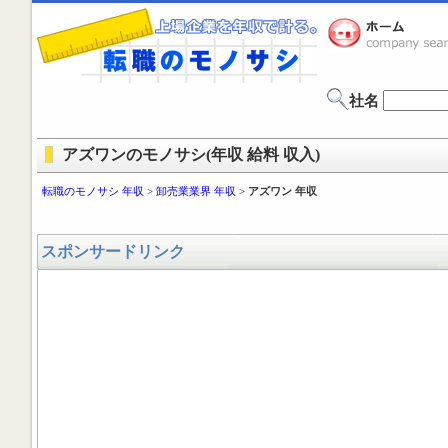
社名
アズワンのモノサシ(年収 給料 収入)
転職のモノサシ 年収
>
卸売業業界 年収
>
アズワン 年収
スポンサードリンク