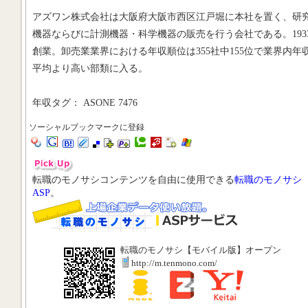
アズワン株式会社は大阪府大阪市西区江戸堀に本社を置く、研
機器ならびに計測機器・科学機器の販売を行う会社である。193
創業。卸売業業界における年収順位は355社中155位で業界内年
平均より高い部類に入る。
年収タグ： ASONE 7476
ソーシャルブックマークに登録
転職のモノサシコンテンツを自由に使用できる
転職のモノサシ
ASP
。
転職のモノサシ【モバイル版】オープン
http://m.tenmono.com/