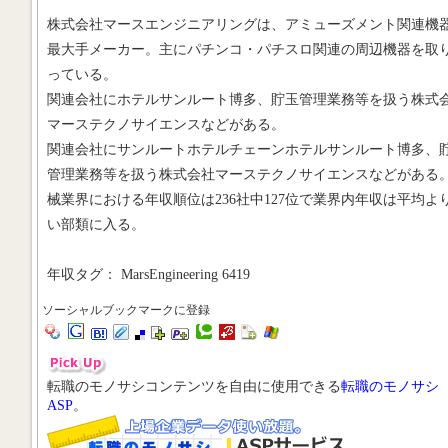
株式会社マースエンジニアリングは、アミューズメント関連機
最大手メーカー。主にパチンコ・パチスロ関連の周辺機器を取
っている。
関連会社にホテルサンルート博多、貯玉管理業務等を扱う株式
マーステクノサイエンスなどがある。
関連会社にサンルートホテルチェーンホテルサンルート博多、
管理業務等を扱う株式会社マーステクノサイエンスなどがある
械業界における年収順位は236社中127位で業界内年収は平均よ
い部類に入る。
年収タグ： MarsEngineering 6419
ソーシャルブックマークに登録
転職のモノサシコンテンツを自由に使用できる
転職のモノサシ
ASP
。