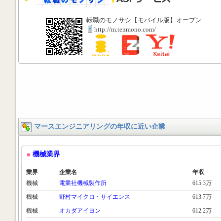
転職のモノサシ【モバイル版】オープン
http://m.tenmono.com/
マースエンジニアリングの年収に近い企業
機械業界
業界
企業名
年収
機械
電業社機械製作所
615.3万
機械
野村マイクロ・サイエンス
613.7万
機械
オカダアイヨン
612.2万