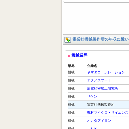
電業社機械製作所の年収に近い
機械業界
業界
企業名
機械
ヤマダコーポレーション
機械
テクノスマート
機械
放電精密加工研究所
機械
リケン
機械
電業社機械製作所
機械
野村マイクロ・サイエンス
機械
オカダアイヨン
機械
ＪＵＫＩ