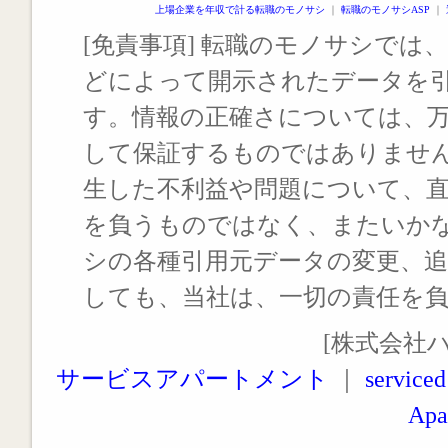
上場企業を年収で計る転職のモノサシ
｜
転職のモノサシASP
｜
[免責事項] 転職のモノサシでは、
どによって開示されたデータを
す。情報の正確さについては、
して保証するものではありませ
生した不利益や問題について、
を負うものではなく、またいか
シの各種引用元データの変更、
しても、当社は、一切の責任を
[株式会社
サービスアパートメント
｜
serviced
Apa