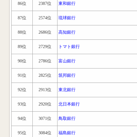
86位
2387位
東和銀行
87位
2574位
琉球銀行
88位
2686位
高知銀行
89位
2729位
トマト銀行
90位
2786位
富山銀行
91位
2825位
筑邦銀行
92位
2913位
東北銀行
93位
2920位
北日本銀行
94位
3071位
鳥取銀行
95位
3084位
福島銀行