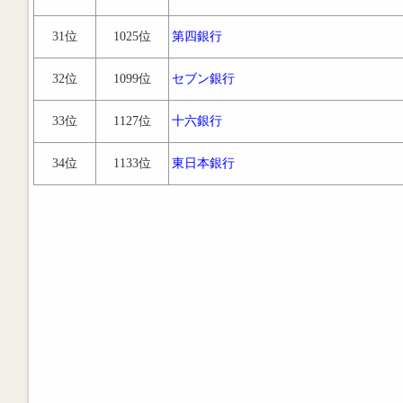
31位
1025位
第四銀行
32位
1099位
セブン銀行
33位
1127位
十六銀行
34位
1133位
東日本銀行