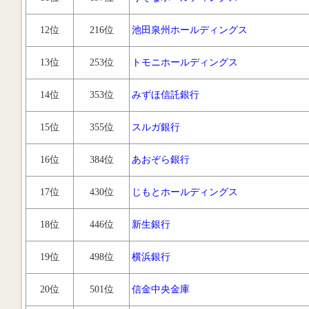
12位
216位
池田泉州ホールディングス
13位
253位
トモニホールディングス
14位
353位
みずほ信託銀行
15位
355位
スルガ銀行
16位
384位
あおぞら銀行
17位
430位
じもとホールディングス
18位
446位
新生銀行
19位
498位
横浜銀行
20位
501位
信金中央金庫