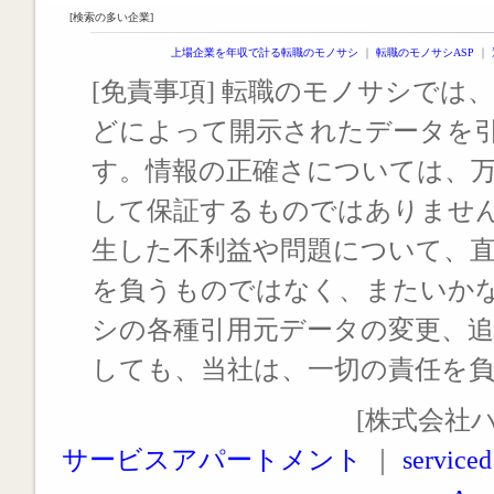
[検索の多い企業]
上場企業を年収で計る転職のモノサシ
｜
転職のモノサシASP
｜
[免責事項] 転職のモノサシでは、
どによって開示されたデータを
す。情報の正確さについては、
して保証するものではありませ
生した不利益や問題について、
を負うものではなく、またいか
シの各種引用元データの変更、
しても、当社は、一切の責任を
[株式会社
サービスアパートメント
｜
serviced