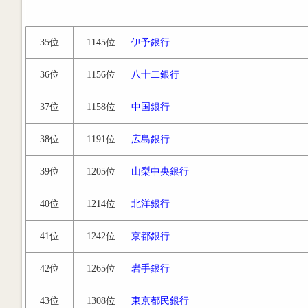
35位
1145位
伊予銀行
36位
1156位
八十二銀行
37位
1158位
中国銀行
38位
1191位
広島銀行
39位
1205位
山梨中央銀行
40位
1214位
北洋銀行
41位
1242位
京都銀行
42位
1265位
岩手銀行
43位
1308位
東京都民銀行