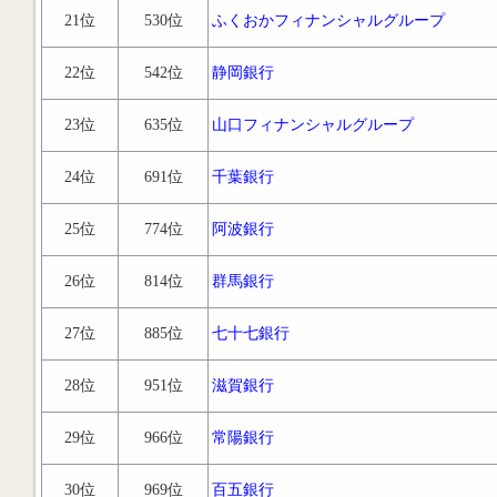
21位
530位
ふくおかフィナンシャルグループ
22位
542位
静岡銀行
23位
635位
山口フィナンシャルグループ
24位
691位
千葉銀行
25位
774位
阿波銀行
26位
814位
群馬銀行
27位
885位
七十七銀行
28位
951位
滋賀銀行
29位
966位
常陽銀行
30位
969位
百五銀行