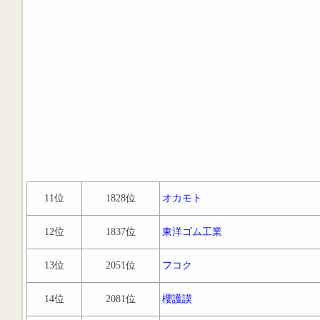
11位
1828位
オカモト
12位
1837位
東洋ゴム工業
13位
2051位
フコク
14位
2081位
櫻護謨