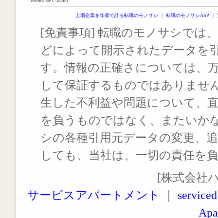
上場企業を年収で計る転職のモノサシ
｜
転職のモノサシASP
｜
[免責事項] 転職のモノサシでは、
どによって開示されたデータを
す。情報の正確さについては、
して保証するものではありませ
生した不利益や問題について、
を負うものではなく、またいか
シの各種引用元データの変更、
しても、当社は、一切の責任を
[株式会社
サービスアパートメント
｜
serviced
Apa