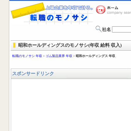
社名
昭和ホールディングスのモノサシ(年収 給料 収入)
転職のモノサシ 年収
>
ゴム製品業界 年収
>
昭和ホールディングス 年収
スポンサードリンク