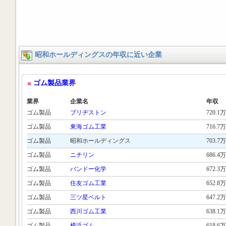
昭和ホールディングスの年収に近い企業
ゴム製品業界
業界
企業名
年収
ゴム製品
ブリヂストン
720.1万
ゴム製品
東海ゴム工業
716.7万
ゴム製品
昭和ホールディングス
703.7万
ゴム製品
ニチリン
686.4万
ゴム製品
バンドー化学
672.3万
ゴム製品
住友ゴム工業
652.8万
ゴム製品
三ツ星ベルト
647.2万
ゴム製品
西川ゴム工業
638.1万
ゴム製品
横浜ゴム
618.6万