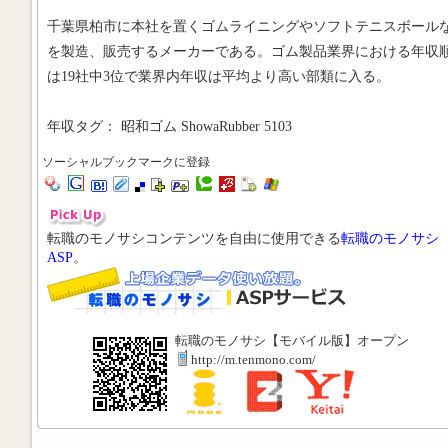
千葉県柏市に本社を置くゴムライニングやソフトテニスボール
を製造、販売するメーカーである。ゴム製品業界における年収
は19社中3位で業界内年収は平均より高い部類に入る。
年収タグ： 昭和ゴム ShowaRubber 5103
ソーシャルブックマークに登録
転職のモノサシコンテンツを自由に使用できる
転職のモノサシ
ASP
。
転職のモノサシ【モバイル版】オープン
http://m.tenmono.com/