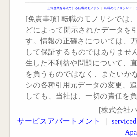
上場企業を年収で計る転職のモノサシ
｜
転職のモノサシASP
｜
[免責事項] 転職のモノサシでは、
どによって開示されたデータを
す。情報の正確さについては、
して保証するものではありませ
生した不利益や問題について、
を負うものではなく、またいか
シの各種引用元データの変更、
しても、当社は、一切の責任を
[株式会社
サービスアパートメント
｜
serviced
Apa