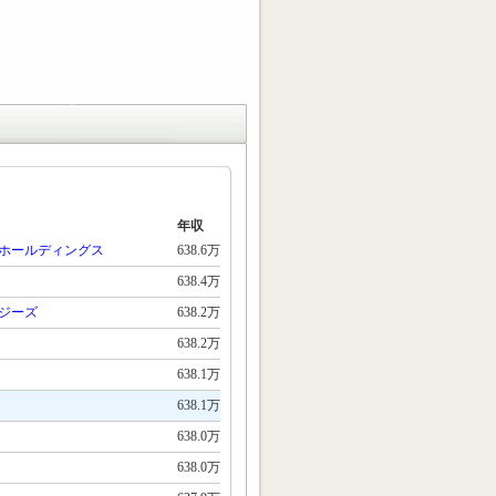
年収
ホールディングス
638.6万
638.4万
ジーズ
638.2万
638.2万
638.1万
638.1万
638.0万
638.0万