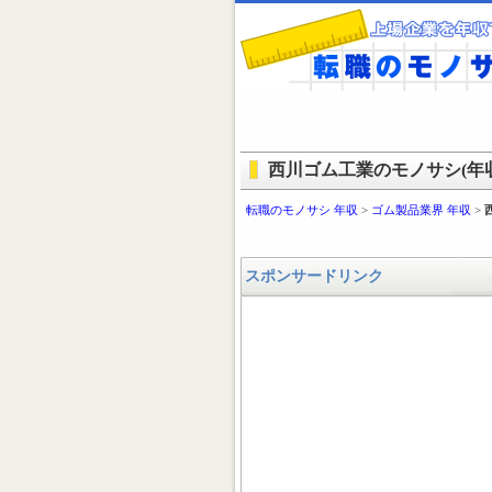
西川ゴム工業のモノサシ(年収
転職のモノサシ 年収
>
ゴム製品業界 年収
>
スポンサードリンク