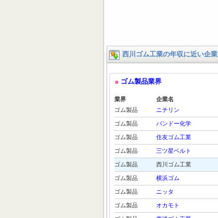
西川ゴム工業の年収に近い企業
ゴム製品業界
業界
企業名
ゴム製品
ニチリン
ゴム製品
バンドー化学
ゴム製品
住友ゴム工業
ゴム製品
三ツ星ベルト
ゴム製品
西川ゴム工業
ゴム製品
横浜ゴム
ゴム製品
ニッタ
ゴム製品
オカモト