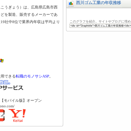
西川ゴム工業の年収推移
ムこうぎょう）は、広島県広島市西
などを製造、販売するメーカーであ
19社中8位で業界内年収は平均より
このグラフを紹介。サイトやブログに埋め
使用できる
転職のモノサシASP
。
【モバイル版】オープン
mono.com/