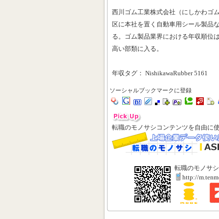
西川ゴム工業株式会社（にしかわゴ
区に本社を置く自動車用シール製品
る。ゴム製品業界における年収順位は
高い部類に入る。
年収タグ： NishikawaRubber 5161
ソーシャルブックマークに登録
転職のモノサシコンテンツを自由に
転職のモノサシ
http://m.ten