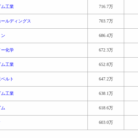
ゴム工業
716.7万
ホールディングス
703.7万
リン
686.4万
ドー化学
672.3万
ゴム工業
652.8万
星ベルト
647.2万
ゴム工業
638.1万
ゴム
618.6万
タ
603.0万