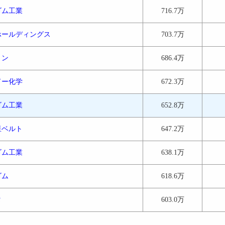
ゴム工業
716.7万
ホールディングス
703.7万
リン
686.4万
ドー化学
672.3万
ゴム工業
652.8万
星ベルト
647.2万
ゴム工業
638.1万
ゴム
618.6万
タ
603.0万