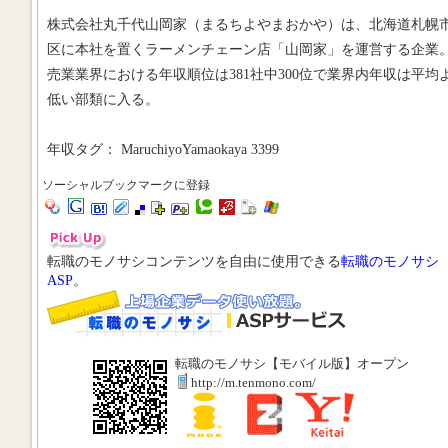
株式会社丸千代山岡家（まるちよやまおかや）は、北海道札幌
区に本社を置くラーメンチェーン店「山岡家」を運営する企業
売業業界における年収順位は381社中300位で業界内年収は平均
低い部類に入る。
年収タグ： MaruchiyoYamaokaya 3399
ソーシャルブックマークに登録
転職のモノサシコンテンツを自由に使用できる
転職のモノサシ
ASP
。
転職のモノサシ【モバイル版】オープン
http://m.tenmono.com/