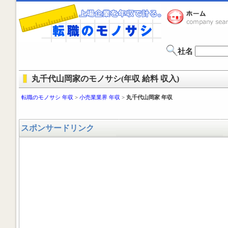
社名
丸千代山岡家のモノサシ(年収 給料 収入)
転職のモノサシ 年収
>
小売業業界 年収
>
丸千代山岡家 年収
スポンサードリンク