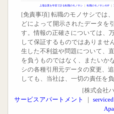
上場企業を年収で計る転職のモノサシ
｜
転職のモノサシASP
｜
[免責事項] 転職のモノサシでは、
どによって開示されたデータを
す。情報の正確さについては、
して保証するものではありませ
生した不利益や問題について、
を負うものではなく、またいか
シの各種引用元データの変更、
しても、当社は、一切の責任を
[株式会社
サービスアパートメント
｜
serviced
Apa