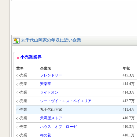
丸千代山岡家の年収に近い企業
小売業業界
業界
企業名
年収
小売業
フレンドリー
415.3万
小売業
安楽亭
414.4万
小売業
ライトオン
414.3万
小売業
シー・ヴイ・エス・ベイエリア
412.7万
小売業
丸千代山岡家
411.4万
小売業
天満屋ストア
410.7万
小売業
ハウス オブ ローゼ
410.3万
小売業
梅の花
410.1万