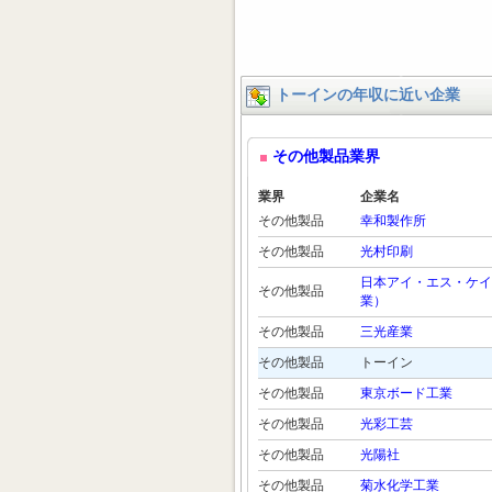
トーインの年収に近い企業
その他製品業界
業界
企業名
その他製品
幸和製作所
その他製品
光村印刷
日本アイ・エス・ケイ
その他製品
業）
その他製品
三光産業
その他製品
トーイン
その他製品
東京ボード工業
その他製品
光彩工芸
その他製品
光陽社
その他製品
菊水化学工業