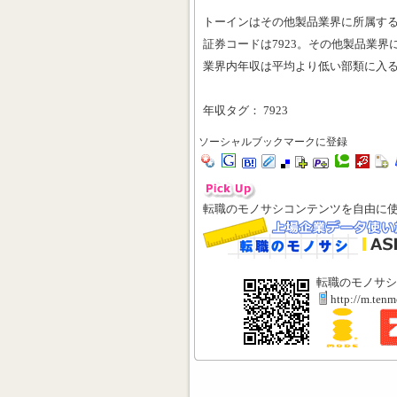
トーインはその他製品業界に所属す
証券コードは7923。その他製品業界に
業界内年収は平均より低い部類に入
年収タグ： 7923
ソーシャルブックマークに登録
転職のモノサシコンテンツを自由に
転職のモノサシ
http://m.ten