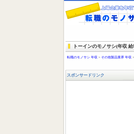
トーインのモノサシ(年収 給料
転職のモノサシ 年収
>
その他製品業界 年収
スポンサードリンク