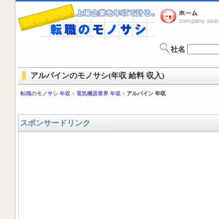
社名
アルパインのモノサシ(年収 給料 収入)
転職のモノサシ 年収
>
電気機器業界 年収
>
アルパイン 年収
スポンサードリンク