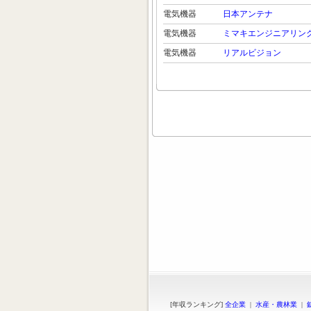
電気機器
日本アンテナ
電気機器
ミマキエンジニアリン
電気機器
リアルビジョン
[年収ランキング]
全企業
|
水産・農林業
|