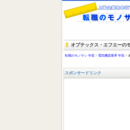
オプテックス・エフエーのモノ
転職のモノサシ 年収
>
電気機器業界 年収
>
スポンサードリンク