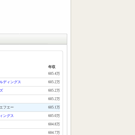
年収
605.4万
ルディングス
605.2万
ズ
605.2万
605.2万
エフエー
605.1万
ィングス
605.0万
604.8万
604.7万