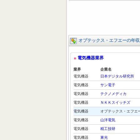
オプテックス・エフエーの年収
電気機器業界
業界
企業名
電気機器
日本デジタル研究所
電気機器
サン電子
電気機器
テクノメディカ
電気機器
ＮＫＫスイッチズ
電気機器
オプテックス・エフエ
電気機器
山洋電気
電気機器
精工技研
電気機器
東光