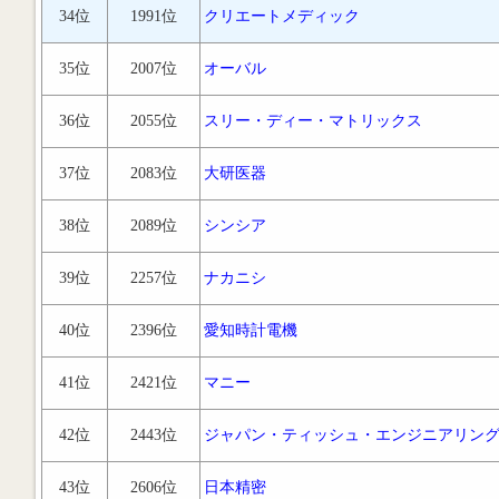
34位
1991位
クリエートメディック
35位
2007位
オーバル
36位
2055位
スリー・ディー・マトリックス
37位
2083位
大研医器
38位
2089位
シンシア
39位
2257位
ナカニシ
40位
2396位
愛知時計電機
41位
2421位
マニー
42位
2443位
ジャパン・ティッシュ・エンジニアリン
43位
2606位
日本精密