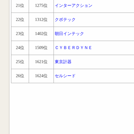
21位
1275位
インターアクション
22位
1312位
クボテック
23位
1402位
朝日インテック
24位
1509位
ＣＹＢＥＲＤＹＮＥ
25位
1621位
東京計器
26位
1624位
セルシード