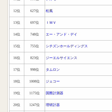
12位
627位
松風
13位
697位
ＩＭＶ
14位
748位
エー・アンド・デイ
15位
755位
シチズンホールディングス
16位
823位
ジーエルサイエンス
17位
998位
タムロン
18位
1008位
ジェコー
19位
1175位
国際計測器
20位
1247位
理研計器