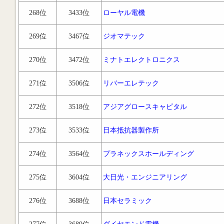
268位
3433位
ローヤル電機
269位
3467位
ジオマテック
270位
3472位
ミナトエレクトロニクス
271位
3506位
リバーエレテック
272位
3518位
アジアグロースキャピタル
273位
3533位
日本抵抗器製作所
274位
3564位
プラネックスホールディング
275位
3604位
大日光・エンジニアリング
276位
3688位
日本セラミック