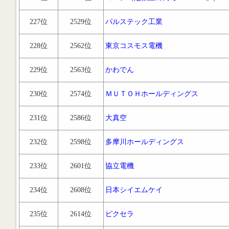
227位
2529位
パルステック工業
228位
2562位
東京コスモス電機
229位
2563位
かわでん
230位
2574位
ＭＵＴＯＨホールディングス
231位
2586位
大真空
232位
2598位
多摩川ホールディングス
233位
2601位
協立電機
234位
2608位
日本シイエムケイ
235位
2614位
ピクセラ