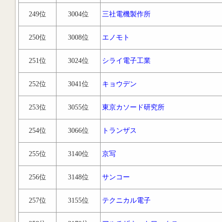
249位
3004位
三社電機製作所
250位
3008位
エノモト
251位
3024位
シライ電子工業
252位
3041位
キョウデン
253位
3055位
東京カソード研究所
254位
3066位
トランザス
255位
3140位
京写
256位
3148位
サンコー
257位
3155位
テクニカル電子