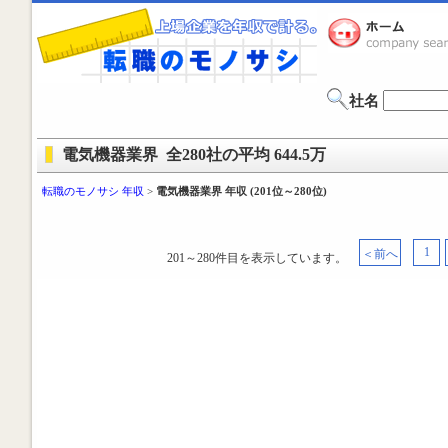
社名
電気機器業界 全280社の平均 644.5万
転職のモノサシ 年収
>
電気機器業界 年収 (201位～280位)
1
＜前へ
201～280件目を表示しています。