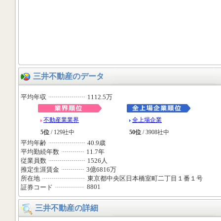
三井不動産のデータ
平均年収
1112.5万
不動産業業界
全上場企業
5位
/ 129社中
50位
/ 3908社中
平均年齢
40.9歳
平均勤続年数
11.7年
従業員数
1526人
推定生涯賃金
3億6816万
所在地
東京都中央区日本橋室町二丁目１番１号
8801
証券コード
三井不動産の詳細