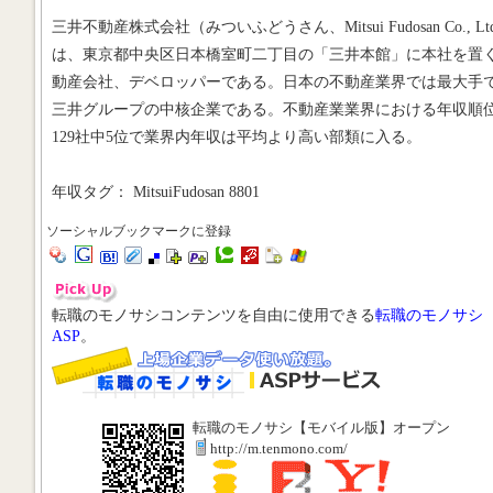
三井不動産株式会社（みついふどうさん、Mitsui Fudosan Co., Lt
は、東京都中央区日本橋室町二丁目の「三井本館」に本社を置
動産会社、デベロッパーである。日本の不動産業界では最大手
三井グループの中核企業である。不動産業業界における年収順
129社中5位で業界内年収は平均より高い部類に入る。
年収タグ： MitsuiFudosan 8801
ソーシャルブックマークに登録
転職のモノサシコンテンツを自由に使用できる
転職のモノサシ
ASP
。
転職のモノサシ【モバイル版】オープン
http://m.tenmono.com/