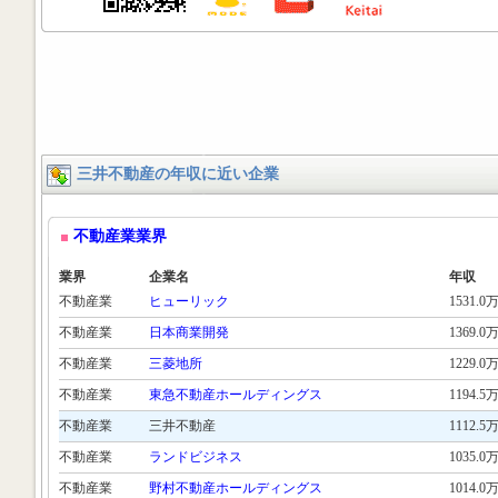
三井不動産の年収に近い企業
不動産業業界
業界
企業名
年収
不動産業
ヒューリック
1531.0
不動産業
日本商業開発
1369.0
不動産業
三菱地所
1229.0
不動産業
東急不動産ホールディングス
1194.5
不動産業
三井不動産
1112.5
不動産業
ランドビジネス
1035.0
不動産業
野村不動産ホールディングス
1014.0