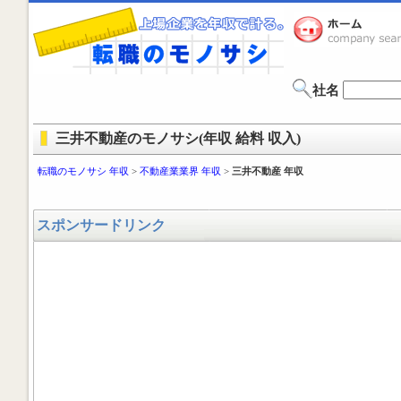
社名
三井不動産のモノサシ(年収 給料 収入)
転職のモノサシ 年収
>
不動産業業界 年収
>
三井不動産 年収
スポンサードリンク