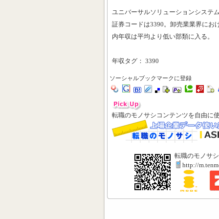
ユニバーサルソリューションシステ
証券コードは3390。卸売業業界におけ
内年収は平均より低い部類に入る。
年収タグ： 3390
ソーシャルブックマークに登録
転職のモノサシコンテンツを自由に
転職のモノサシ
http://m.ten