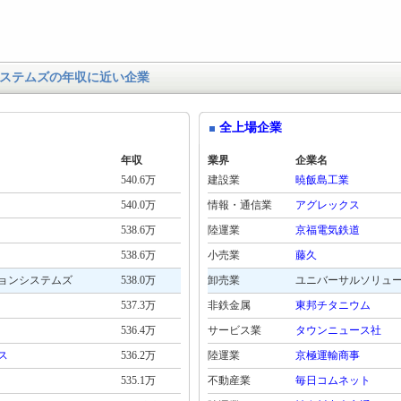
ステムズの年収に近い企業
全上場企業
年収
業界
企業名
540.6万
建設業
暁飯島工業
540.0万
情報・通信業
アグレックス
538.6万
陸運業
京福電気鉄道
538.6万
小売業
藤久
ョンシステムズ
538.0万
卸売業
ユニバーサルソリュ
537.3万
非鉄金属
東邦チタニウム
536.4万
サービス業
タウンニュース社
ス
536.2万
陸運業
京極運輸商事
535.1万
不動産業
毎日コムネット