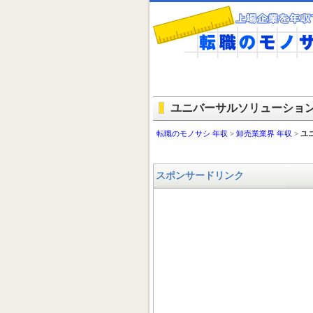
ユニバーサルソリューション
転職のモノサシ 年収
>
卸売業業界 年収
>
ユ
スポンサードリンク