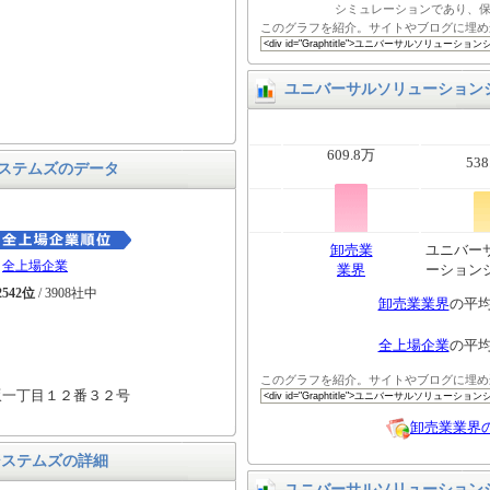
シミュレーションであり、
このグラフを紹介。サイトやブログに埋め
ユニバーサルソリューション
609.8万
538
ステムズのデータ
卸売業
ユニバー
全上場企業
業界
ーション
2542位
/ 3908社中
卸売業業界
の平
全上場企業
の平
このグラフを紹介。サイトやブログに埋め
坂一丁目１２番３２号
卸売業業界
システムズの詳細
ユニバーサルソリューション