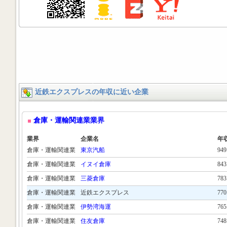
近鉄エクスプレスの年収に近い企業
倉庫・運輸関連業業界
業界
企業名
年
倉庫・運輸関連業
東京汽船
94
倉庫・運輸関連業
イヌイ倉庫
84
倉庫・運輸関連業
三菱倉庫
78
倉庫・運輸関連業
近鉄エクスプレス
77
倉庫・運輸関連業
伊勢湾海運
76
倉庫・運輸関連業
住友倉庫
74