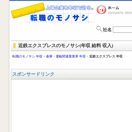
社名
近鉄エクスプレスのモノサシ(年収 給料 収入)
転職のモノサシ 年収
>
倉庫・運輸関連業業界 年収
>
近鉄エクスプレス 年収
スポンサードリンク