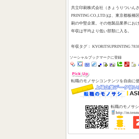
共立印刷株式会社（きょうりついんさつ
PRINTING CO.,LTD.)は、東
刷の中堅企業。その他製品業界における
年収は平均より低い部類に入る。
年収タグ： KYORITSUPRINTING 783
ソーシャルブックマークに登録
転職のモノサシコンテンツを自由に
転職のモノサシ
http://m.ten