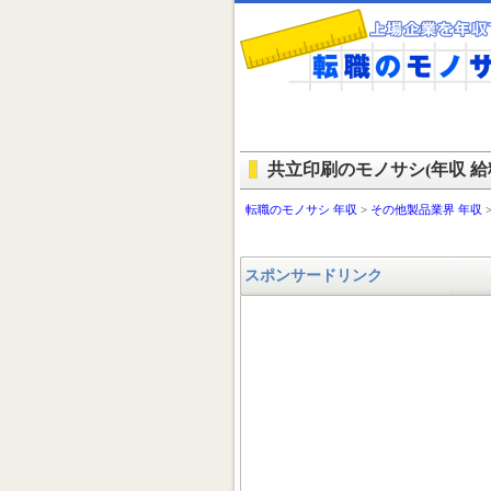
共立印刷のモノサシ(年収 給料
転職のモノサシ 年収
>
その他製品業界 年収
スポンサードリンク