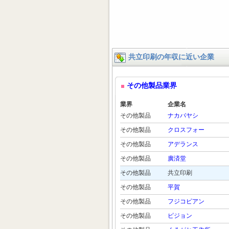
共立印刷の年収に近い企業
その他製品業界
業界
企業名
その他製品
ナカバヤシ
その他製品
クロスフォー
その他製品
アデランス
その他製品
廣済堂
その他製品
共立印刷
その他製品
平賀
その他製品
フジコピアン
その他製品
ピジョン