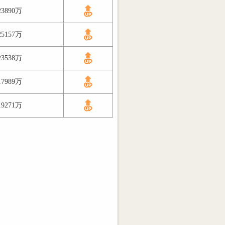
23890万
25157万
23538万
17989万
19271万