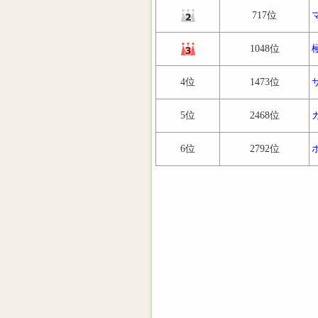
717位
1048位
4位
1473位
5位
2468位
6位
2792位