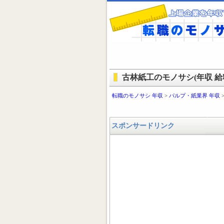
古林紙工のモノサシ(年収 給料
転職のモノサシ 年収
>
パルプ・紙業界 年収
スポンサードリンク