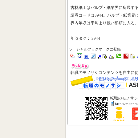
古林紙工はパルプ・紙業界に所属す
証券コードは3944。パルプ・紙業界
界内年収は平均より低い部類に入る
年収タグ： 3944
ソーシャルブックマークに登録
転職のモノサシコンテンツを自由に
転職のモノサシ
http://m.ten