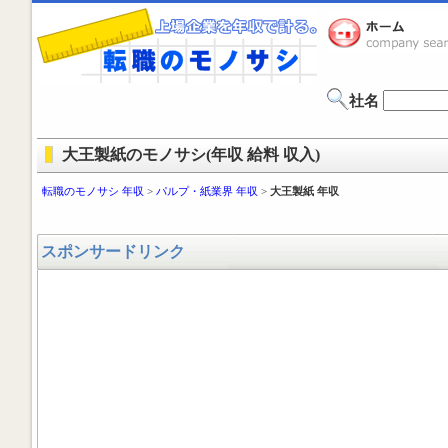
社名
大王製紙のモノサシ(年収 給料 収入)
転職のモノサシ 年収
>
パルプ・紙業界 年収
>
大王製紙 年収
スポンサードリンク