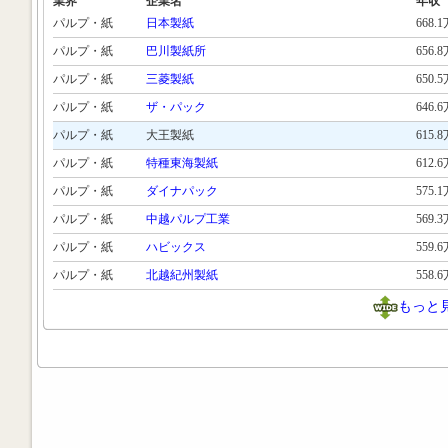
業界
企業名
年収
パルプ・紙
日本製紙
668.
パルプ・紙
巴川製紙所
656.
パルプ・紙
三菱製紙
650.
パルプ・紙
ザ・パック
646.
パルプ・紙
大王製紙
615.
パルプ・紙
特種東海製紙
612.
パルプ・紙
ダイナパック
575.
パルプ・紙
中越パルプ工業
569.
パルプ・紙
ハビックス
559.
パルプ・紙
北越紀州製紙
558.
もっと