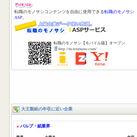
転職のモノサシコンテンツを自由に使用できる
転職のモノサシ
ASP
。
転職のモノサシ【モバイル版】オープン
http://m.tenmono.com/
大王製紙の年収に近い企業
パルプ・紙業界