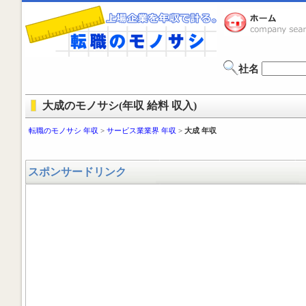
社名
大成のモノサシ(年収 給料 収入)
転職のモノサシ 年収
>
サービス業業界 年収
>
大成 年収
スポンサードリンク