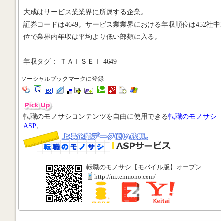
大成はサービス業業界に所属する企業。
証券コードは4649。サービス業業界における年収順位は452社中3
位で業界内年収は平均より低い部類に入る。
年収タグ： ＴＡＩＳＥＩ 4649
ソーシャルブックマークに登録
転職のモノサシコンテンツを自由に使用できる
転職のモノサシ
ASP
。
転職のモノサシ【モバイル版】オープン
http://m.tenmono.com/