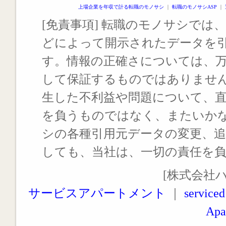
上場企業を年収で計る転職のモノサシ
｜
転職のモノサシASP
｜
[免責事項] 転職のモノサシでは、
どによって開示されたデータを
す。情報の正確さについては、
して保証するものではありませ
生した不利益や問題について、
を負うものではなく、またいか
シの各種引用元データの変更、
しても、当社は、一切の責任を
[株式会社
サービスアパートメント
｜
serviced
Apa