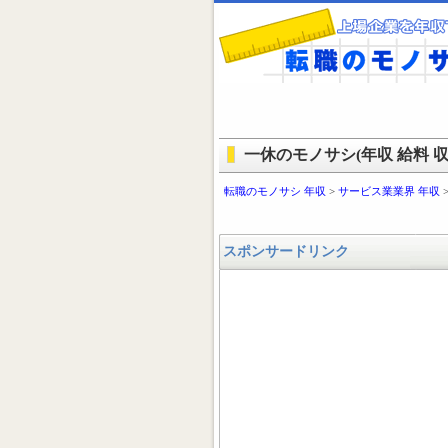
一休のモノサシ(年収 給料 収
転職のモノサシ 年収
>
サービス業業界 年収
スポンサードリンク