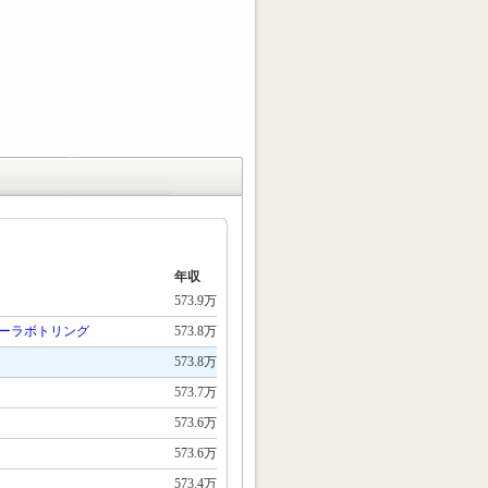
年収
573.9万
ーラボトリング
573.8万
573.8万
573.7万
573.6万
573.6万
573.4万