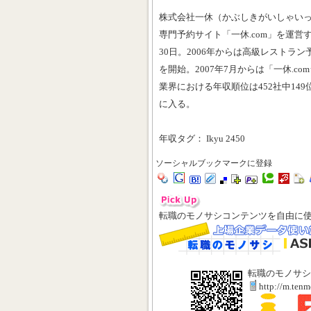
株式会社一休（かぶしきがいしゃい
専門予約サイト「一休.com」を運営す
30日。2006年からは高級レストラン
を開始。2007年7月からは「一休.c
業界における年収順位は452社中14
に入る。
年収タグ： Ikyu 2450
ソーシャルブックマークに登録
転職のモノサシコンテンツを自由に
転職のモノサシ
http://m.ten