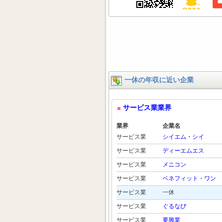
一休の年収に近い企業
サービス業業界
業界
企業名
サービス業
シイエム・シイ
サービス業
ディーエムエス
サービス業
メニコン
サービス業
ベネフィット・ワン
サービス業
一休
サービス業
ぐるなび
サービス業
要興業