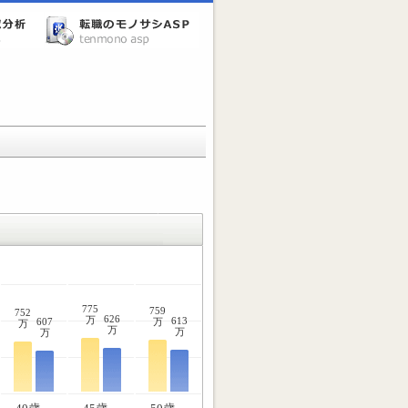
775
759
752
626
万
613
607
万
万
万
万
万