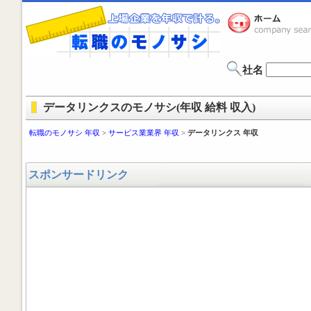
社名
データリンクスのモノサシ(年収 給料 収入)
転職のモノサシ 年収
>
サービス業業界 年収
>
データリンクス 年収
スポンサードリンク