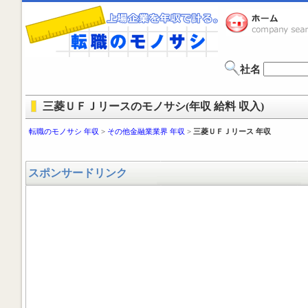
社名
三菱ＵＦＪリースのモノサシ(年収 給料 収入)
転職のモノサシ 年収
>
その他金融業業界 年収
>
三菱ＵＦＪリース 年収
スポンサードリンク