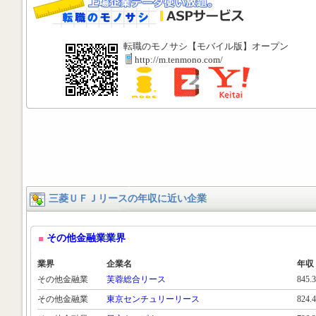
転職のモノサシ【モバイル版】オープン
http://m.tenmono.com/
三菱ＵＦＪリースの年収に近い企業
その他金融業業界
業界
企業名
年収
その他金融業
芙蓉総合リース
845.
その他金融業
東京センチュリーリース
824.