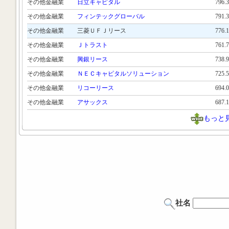
その他金融業
日立キャピタル
796.
その他金融業
フィンテックグローバル
791.
その他金融業
三菱ＵＦＪリース
776.
その他金融業
Ｊトラスト
761.
その他金融業
興銀リース
738.
その他金融業
ＮＥＣキャピタルソリューション
725.
その他金融業
リコーリース
694.
その他金融業
アサックス
687.
もっと
社名