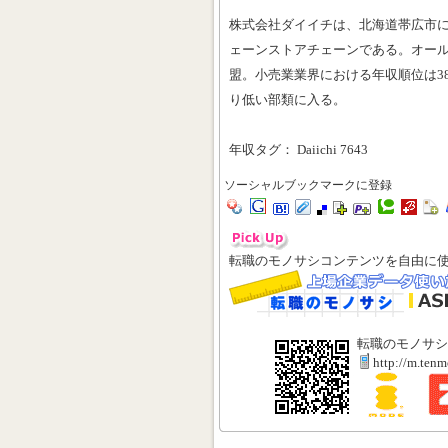
株式会社ダイイチは、北海道帯広市
ェーンストアチェーンである。オー
盟。小売業業界における年収順位は38
り低い部類に入る。
年収タグ： Daiichi 7643
ソーシャルブックマークに登録
転職のモノサシコンテンツを自由に
転職のモノサシ
http://m.ten