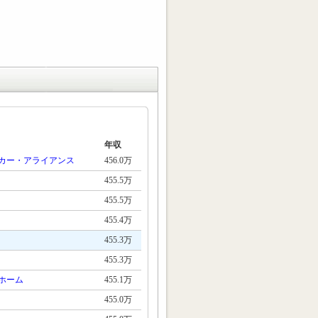
年収
カー・アライアンス
456.0万
455.5万
455.5万
455.4万
455.3万
455.3万
ホーム
455.1万
455.0万