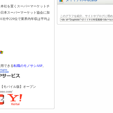
に本社を置くスーパーマーケットチ
ル日本スーパーマーケット協会に加
このグラフを紹介。サイトやブログに埋め
1社中229位で業界内年収は平均よ
使用できる
転職のモノサシASP
。
【モバイル版】オープン
mono.com/