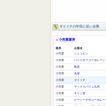
ダイイチの年収に近い企業
小売業業界
業界
企業名
小売業
シュッピン
小売業
ハードオフコーポレーシ
小売業
島忠
小売業
丸栄
小売業
ダイイチ
小売業
マックスバリュ九州
小売業
キリン堂
小売業
ピーシーデポコーポレー