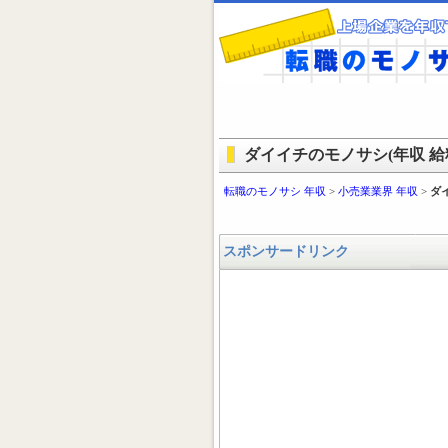
ダイイチのモノサシ(年収 給料
転職のモノサシ 年収
>
小売業業界 年収
>
ダ
スポンサードリンク