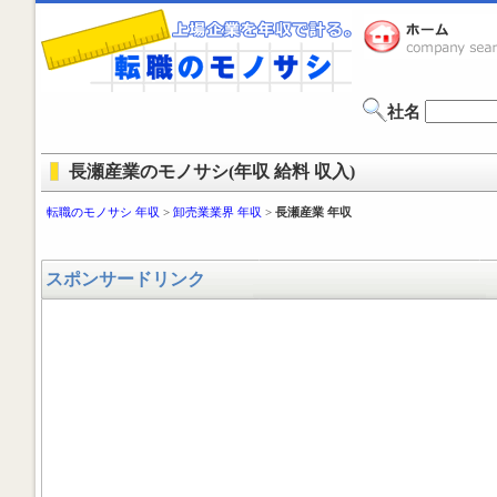
社名
長瀬産業のモノサシ(年収 給料 収入)
転職のモノサシ 年収
>
卸売業業界 年収
>
長瀬産業 年収
スポンサードリンク