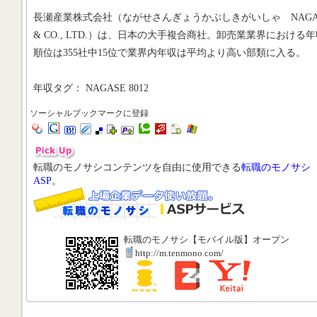
長瀬産業株式会社（ながせさんぎょうかぶしきがいしゃ NAGA
& CO., LTD.）は、日本の大手複合商社。卸売業業界における
順位は355社中15位で業界内年収は平均より高い部類に入る。
年収タグ： NAGASE 8012
ソーシャルブックマークに登録
転職のモノサシコンテンツを自由に使用できる
転職のモノサシ
ASP
。
転職のモノサシ【モバイル版】オープン
http://m.tenmono.com/