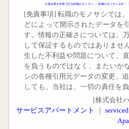
上場企業を年収で計る転職のモノサシ
｜
転職のモノサシASP
｜
[免責事項] 転職のモノサシでは、
どによって開示されたデータを
す。情報の正確さについては、
して保証するものではありませ
生した不利益や問題について、
を負うものではなく、またいか
シの各種引用元データの変更、
しても、当社は、一切の責任を
[株式会社
サービスアパートメント
｜
serviced
Apa