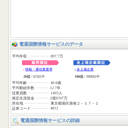
電通国際情報サービスのデータ
平均年収
897.7万
情報・通信業業界
全上場企業
26位
/ 455社中
166位
/ 3908社中
平均年齢
40.9歳
平均勤続年数
12.7年
従業員数
1405人
推定生涯賃金
2億9707万
所在地
東京都港区港南２－１７－１
4812
証券コード
電通国際情報サービスの詳細