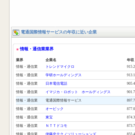
電通国際情報サービスの年収に近い企業
情報・通信業業界
業界
企業名
年収
情報・通信業
トレンドマイクロ
915.
情報・通信業
学研ホールディングス
913.
情報・通信業
日本電信電話
905.
情報・通信業
イマジカ・ロボット ホールディングス
901.
情報・通信業
電通国際情報サービス
897.
情報・通信業
オービック
877.
情報・通信業
東宝
874.
情報・通信業
ＮＴＴドコモ
873.
情報・通信業
伊藤忠テクノソリューションズ
855.